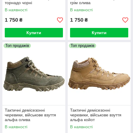
торнадо чорні
грім олива
В наявності
В наявності
1 750
1 750
₴
₴
Купити
Купити
Топ продажів
Топ продажів
Тактичні демісезонні
Тактичні демісезонні
черевики, військове взуття
черевики, військове взуття
альфа олива
альфа койот
В наявності
В наявності