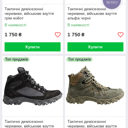
Тактичні демісезонні
Тактичні демісезонні
черевики, військове взуття
черевики, військове взуття
грім койот
альфа чорні
В наявності
В наявності
1 750
1 750
₴
₴
Купити
Купити
Топ продажів
Топ продажів
Тактичні демісезонні
Тактичні демісезонні
черевики, військове взуття
черевики, військове взуття