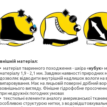
внішній матеріал:
матеріал тваринного походження - шкіра «
нубук
» 
матеріалу 1,9 - 2,1 мм. Завдяки наявності природних 
дозволяє відводити внутрішній надлишок вологи на 
випаровування. Має на лицьовій поверхні дрібний вор
зовнішнього вигляду. Фінішне гідрофобне просоченн
при недружніх погодних умовах
текстильні елементи аналогу американської тканин
особливою структурою нитки, з водовідштовхувальн