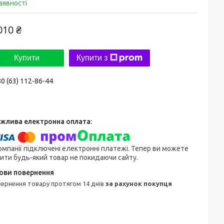
аявності
010 ₴
Купити
Купити з
0 (63) 112-86-44
омпанії підключені електронні платежі. Тепер ви можете
ити будь-який товар не покидаючи сайту.
овернення товару протягом 14 днів
за рахунок покупця