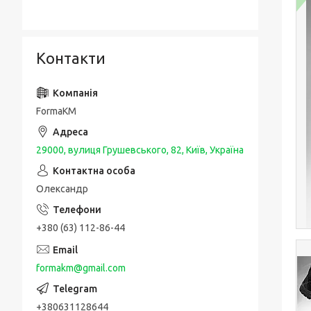
Контакти
FormaKM
29000, вулиця Грушевського, 82, Київ, Україна
Олександр
+380 (63) 112-86-44
formakm@gmail.com
+380631128644