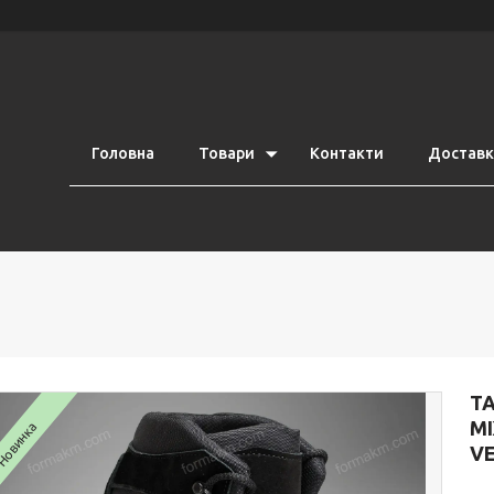
Головна
Товари
Контакти
Доставка
ТА
М
Новинка
VE