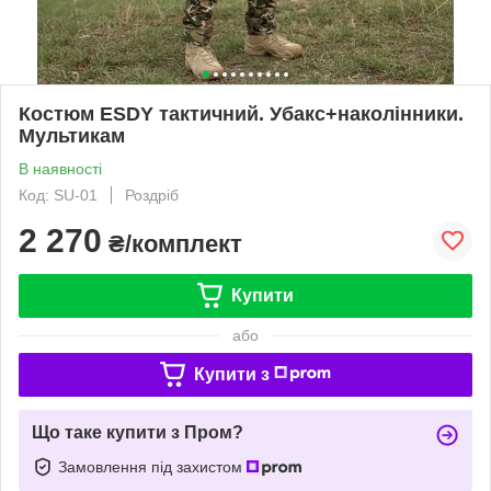
Костюм ESDY тактичний. Убакс+наколінники.
Мультикам
В наявності
Код: SU-01
Роздріб
2 270
₴/комплект
Купити
або
Купити з
Що таке купити з Пром?
Замовлення під захистом