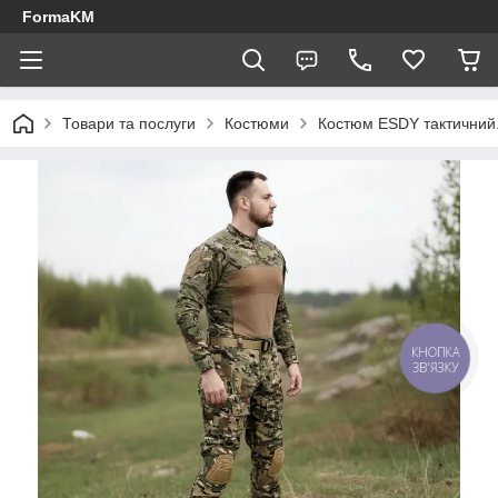
FormaKM
Товари та послуги
Костюми
Костюм ESDY тактичний.
КНОПКА
ЗВ'ЯЗКУ