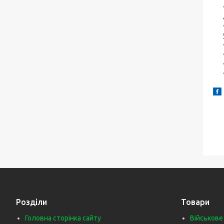
Розділи
Товари
Головна сторінка сайту
Військове