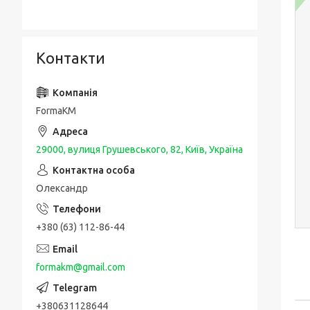
Контакти
FormaKM
29000, вулиця Грушевського, 82, Київ, Україна
Олександр
+380 (63) 112-86-44
formakm@gmail.com
+380631128644