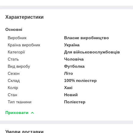
Характеристики
Основні
Виробник
Власне виробництво
Країна виробник
Україна
Категорії
Для військовослужбовців
Стать
Чоловіча
Вид виробу
Футболка
Сезон
Літо
Склад
100% поліестер
Колір
Хакі
Стан
Новий
Тип тканини
Поліестер
Приховати
Умови доставки