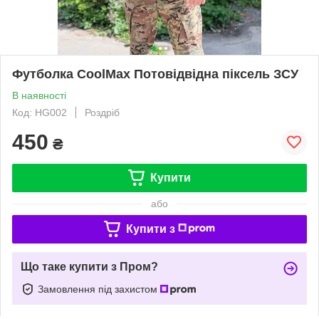
Футболка CoolMax Потовідвідна піксель ЗСУ
В наявності
Код: HG002
Роздріб
450
₴
Купити
або
Купити з
Що таке купити з Пром?
Замовлення під захистом