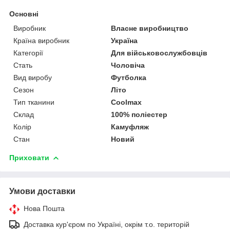
Основні
Виробник
Власне виробництво
Країна виробник
Україна
Категорії
Для військовослужбовців
Стать
Чоловіча
Вид виробу
Футболка
Сезон
Літо
Тип тканини
Coolmax
Склад
100% поліестер
Колір
Камуфляж
Стан
Новий
Приховати
Умови доставки
Нова Пошта
Доставка кур'єром по Україні, окрім т.о. територій