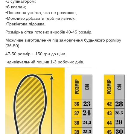
•З супінатором;
•Є клапан;
•Посилена устілка, яка не розмокне;
•Можливо добавити герб на язичок;
•Трекінгова підошва.
Розмірна сітка готових виробів 40-45 розмір.
Можливе виготовлення під замовлення будь-якого розміру
(36-50).
47-50 розмір + 150 грн до ціни.
Індивідуальний пошив 1-3 робочих днів.