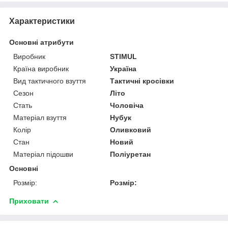
Характеристики
Основні атрибути
Виробник
STIMUL
Країна виробник
Україна
Вид тактичного взуття
Тактичні кросівки
Сезон
Літо
Стать
Чоловіча
Матеріал взуття
Нубук
Колір
Оливковий
Стан
Новий
Матеріал підошви
Поліуретан
Основні
Розмір:
Розмір:
Приховати