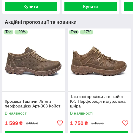
Купити
Купити
Акційні пропозиції та новинки
Топ
–20%
Топ
–17%
Тактичні кросівки літо койот
Кросівки Тактичні Літні з
K-3 Перфорація натуральна
перфорацією Арт-303 Койот
шкіра
В наявності
В наявності
1 599
1 750
₴
₴
2 000 ₴
2 100 ₴