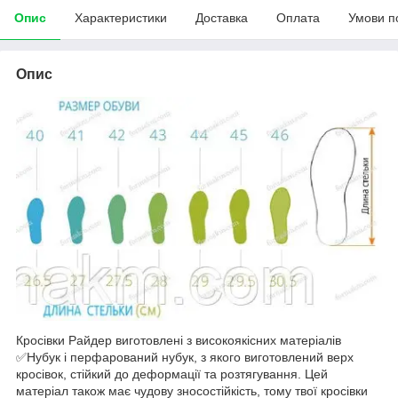
Опис
Характеристики
Доставка
Оплата
Умови п
Опис
Кросівки Райдер виготовлені з високоякісних матеріалів
✅Нубук і перфарований нубук, з якого виготовлений верх
кросівок, стійкий до деформації та розтягування. Цей
матеріал також має чудову зносостійкість, тому твої кросівки