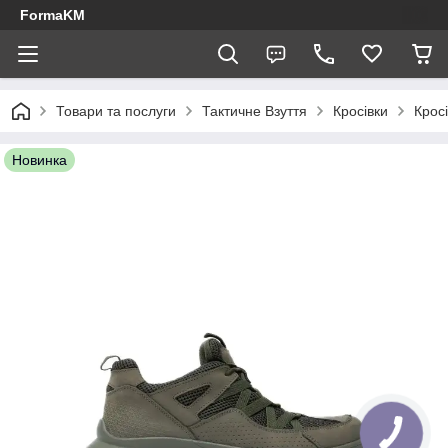
FormaKM
Товари та послуги
Тактичне Взуття
Кросівки
Кросі
Новинка