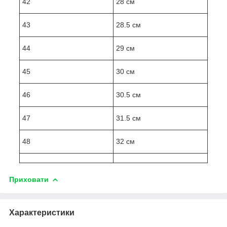
42
28 см
43
28.5 см
44
29 см
45
30 см
46
30.5 см
47
31.5 см
48
32 см
Приховати
Характеристики