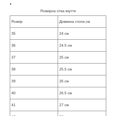
Розмірна сітка взуття
Розмір
Довжина стопи,см
35
24 см
36
24.5 см
37
25 см
38
25.5 см
39
26 см
40
26.5 см
41
27 см