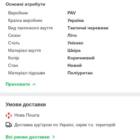
Основні атрибути
Виробник
PAV
Країна виробник
Україна
Вид тактичного взуття
Тактичні черевики
Сезон
Літо
Стать
Унісекс
Матеріал взуття
Шкіра
Колір
Коричневий
Стан
Новий
Матеріал підошви
Поліуретан
Приховати
Умови доставки
Нова Пошта
Доставка кур'єром по Україні, окрім т.о. територій
Всі умови доставки