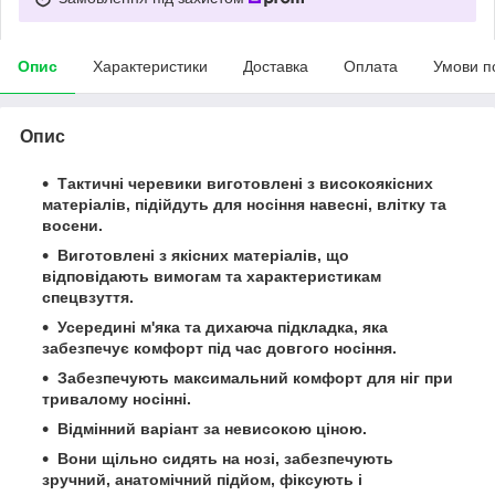
Опис
Характеристики
Доставка
Оплата
Умови п
Опис
Тактичні черевики виготовлені з високоякісних
матеріалів, підійдуть для носіння навесні, влітку та
восени.
Виготовлені з якісних матеріалів, що
відповідають вимогам та характеристикам
спецвзуття.
Усередині м'яка та дихаюча підкладка, яка
забезпечує комфорт під час довгого носіння.
Забезпечують максимальний комфорт для ніг при
тривалому носінні.
Відмінний варіант за невисокою ціною.
Вони щільно сидять на нозі, забезпечують
зручний, анатомічний підйом, фіксують і