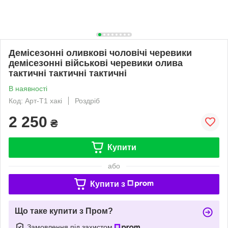
Демісезонні оливкові чоловічі черевики
демісезонні військові черевики олива
тактичні тактичні тактичні
В наявності
Код: Арт-Т1 хакі
Роздріб
2 250
₴
Купити
або
Купити з
Що таке купити з Пром?
Замовлення під захистом