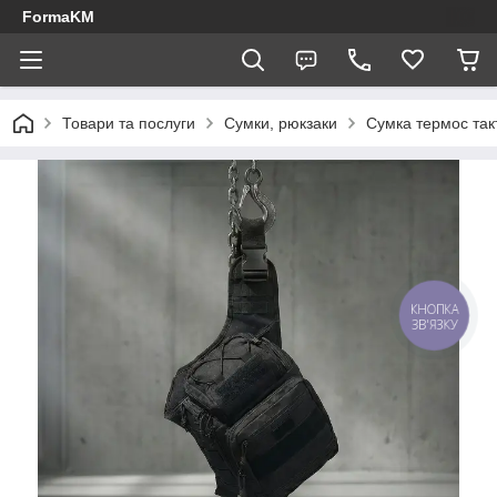
FormaKM
Товари та послуги
Сумки, рюкзаки
Сумка термос так
КНОПКА
ЗВ'ЯЗКУ