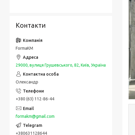
Контакти
FormaKM
29000, вулиця Грушевського, 82, Київ, Україна
Олександр
+380 (63) 112-86-44
formakm@gmail.com
+380631128644