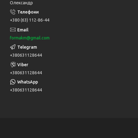
Олександр
+380 (63) 112-86-44
formakm@gmail.com
+380631128644
+380631128644
+380631128644