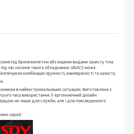
носіння під бронежилетом або іншими видами захисту тіла.
 під час носіння такого обладнання. UBACS може
абезпечуючи комбінацію зручності, маневреності та захисту.
е.
оюзником в найекстремальніших ситуаціях. Виготовлена з
сього часу використання. Її ергономічний дизайн
ходящою не лише для служби, але і для повсякденного
рямо зараз!