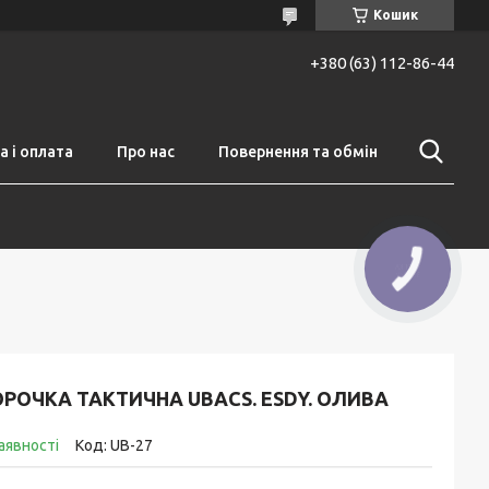
Кошик
+380 (63) 112-86-44
 і оплата
Про нас
Повернення та обмін
РОЧКА ТАКТИЧНА UBACS. ESDY. ОЛИВА
аявності
Код:
UB-27