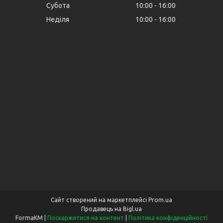
Субота
10:00
16:00
Неділя
10:00
16:00
Сайт створений на маркетплейсі
Prom.ua
Продавець на Bigl.ua
FormaKM |
Поскаржитися на контент
|
Політика конфіденційності