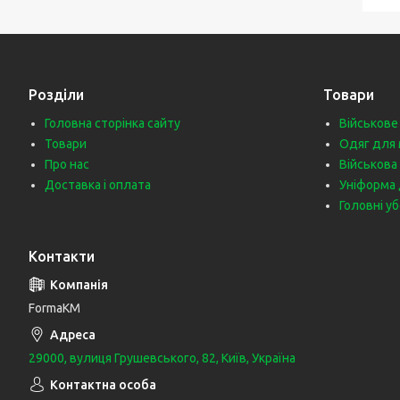
Розділи
Товари
Головна сторінка сайту
Військове
Товари
Одяг для 
Про нас
Військова
Доставка і оплата
Уніформа 
Головні у
Контакти
FormaKM
29000, вулиця Грушевського, 82, Київ, Україна