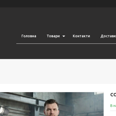
Головна
Товари
Контакти
Доставка
СО
В н