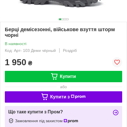
Берці демісезонні, військове взуття шторм
чорні
В наявності
Код: Арт- 103 Деми чёрный
Роздріб
1 950
₴
Купити
або
Купити з
Що таке купити з Пром?
Замовлення під захистом