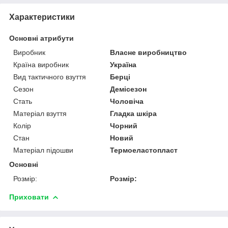
Характеристики
Основні атрибути
Виробник
Власне виробництво
Країна виробник
Україна
Вид тактичного взуття
Берці
Сезон
Демісезон
Стать
Чоловіча
Матеріал взуття
Гладка шкіра
Колір
Чорний
Стан
Новий
Матеріал підошви
Термоеластопласт
Основні
Розмір:
Розмір:
Приховати