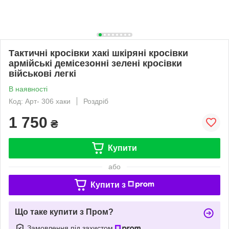
Тактичні кросівки хакі шкіряні кросівки
армійські демісезонні зелені кросівки
військові легкі
В наявності
Код: Арт- 306 хаки
Роздріб
1 750
₴
Купити
або
Купити з
Що таке купити з Пром?
Замовлення під захистом