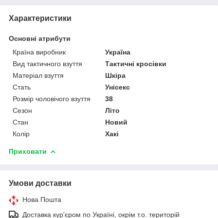
Характеристики
Основні атрибути
Країна виробник
Україна
Вид тактичного взуття
Тактичні кросівки
Матеріал взуття
Шкіра
Стать
Унісекс
Розмір чоловічого взуття
38
Сезон
Літо
Стан
Новий
Колір
Хакі
Приховати
Умови доставки
Нова Пошта
Доставка кур'єром по Україні, окрім т.о. територій