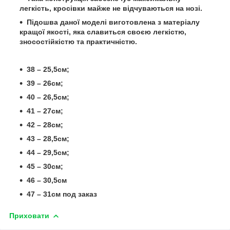
легкість, кросівки майже не відчуваються на нозі.
Підошва даної моделі виготовлена з матеріалу
кращої якості, яка славиться своєю легкістю,
зносостійкістю та практичністю.
38 – 25,5см;
39 – 26см;
40 – 26,5см;
41 – 27см;
42 – 28см;
43 – 28,5см;
44 – 29,5см;
45 – 30см;
46 – 30,5см
47 – 31см под заказ
Приховати