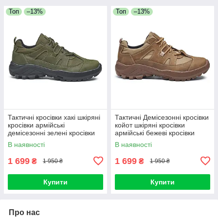
Топ
–13%
Топ
–13%
Тактичні кросівки хакі шкіряні
Тактичні Демісезонні кросівки
кросівки армійські
койот шкіряні кросівки
демісезонні зелені кросівки
армійські бежеві кросівки
військові легкі
військові на осінь
В наявності
В наявності
1 699
1 699
₴
₴
1 950 ₴
1 950 ₴
Купити
Купити
Про нас