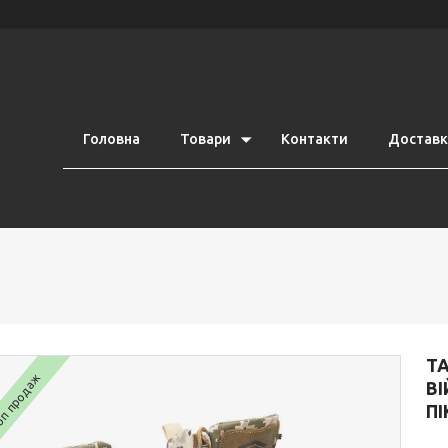
Головна
Товари
Контакти
Доставка
ТА
п продаж
ВІ
ПІ