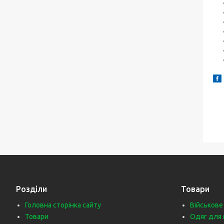
Розділи
Товари
Головна сторінка сайту
Військове
Товари
Одяг для 