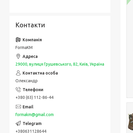
Контакти
FormaKM
29000, вулиця Грушевського, 82, Київ, Україна
Олександр
+380 (63) 112-86-44
formakm@gmail.com
+380631128644