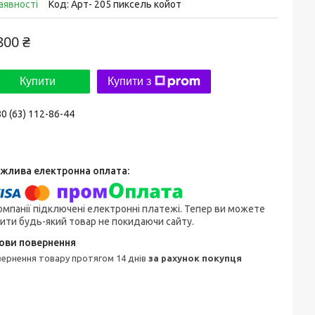
аявності
Код:
Арт- 205 пиксель койот
800 ₴
Купити
Купити з
0 (63) 112-86-44
омпанії підключені електронні платежі. Тепер ви можете
ити будь-який товар не покидаючи сайту.
овернення товару протягом 14 днів
за рахунок покупця