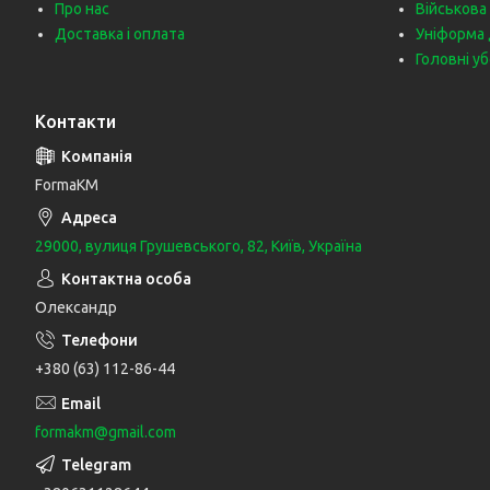
Про нас
Військова
Доставка і оплата
Уніформа 
Головні у
Контакти
FormaKM
29000, вулиця Грушевського, 82, Київ, Україна
Олександр
+380 (63) 112-86-44
formakm@gmail.com