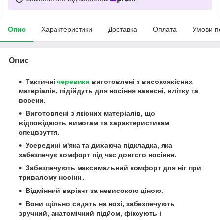
Опис
Характеристики
Доставка
Оплата
Умови п
Опис
Тактичні
черевики
виготовлені з високоякісних
матеріалів, підійдуть для носіння навесні, влітку та
восени.
Виготовлені з якісних матеріалів, що
відповідають вимогам та характеристикам
спецвзуття.
Усередині м'яка та дихаюча підкладка, яка
забезпечує комфорт під час довгого носіння.
Забезпечують максимальний комфорт для ніг при
тривалому носінні.
Відмінний варіант за невисокою ціною.
Вони щільно сидять на нозі, забезпечують
зручний, анатомічний підйом, фіксують і