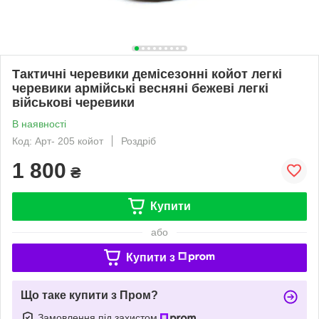
Тактичні черевики демісезонні койот легкі
черевики армійські весняні бежеві легкі
військові черевики
В наявності
Код: Арт- 205 койот
Роздріб
1 800
₴
Купити
або
Купити з
Що таке купити з Пром?
Замовлення під захистом