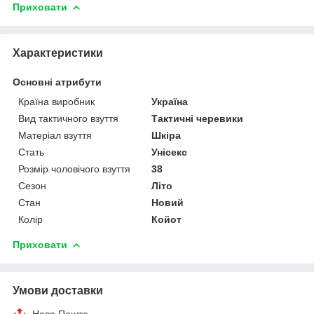
Приховати
Характеристики
Основні атрибути
Країна виробник
Україна
Вид тактичного взуття
Тактичні черевики
Матеріал взуття
Шкіра
Стать
Унісекс
Розмір чоловічого взуття
38
Сезон
Літо
Стан
Новий
Колір
Койот
Приховати
Умови доставки
Нова Пошта