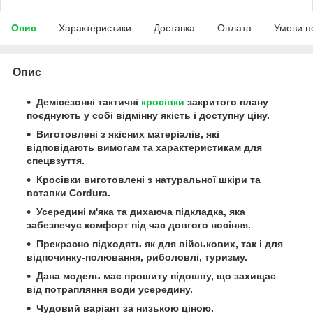
Опис
Характеристики
Доставка
Оплата
Умови п
Опис
Демісезонні тактичні
кросівки
закритого плану
поєднують у собі відмінну якість і доступну ціну.
Виготовлені з якісних матеріалів, які
відповідають вимогам та характеристикам для
спецвзуття.
Кросівки виготовлені з натуральної шкіри та
вставки Cordura.
Усередині м'яка та дихаюча підкладка, яка
забезпечує комфорт під час довгого носіння.
Прекрасно підходять як для військових, так і для
відпочинку-полювання, риболовлі, туризму.
Дана модель має прошиту підошву, що захищає
від потрапляння води усередину.
Чудовий варіант за низькою ціною.