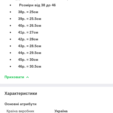
Розміри від 38 до 46
38р. = 25см
39р. = 25.5см
40р. = 26.5см
41р. = 27см
42р. = 28см
43р. = 28.5см
44р. = 29.5см
45р. = 30см
46р. = 30.5см
Приховати
Характеристики
Основні атрибути
Країна виробник
Україна