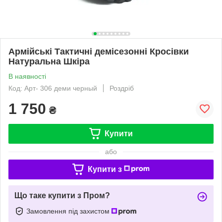
Армійські Тактичні демісезонні Кросівки
Натуральна Шкіра
В наявності
Код: Арт- 306 деми черный
Роздріб
1 750
₴
Купити
або
Купити з
Що таке купити з Пром?
Замовлення під захистом