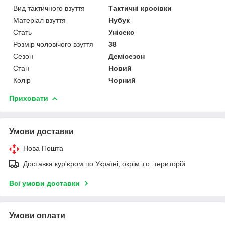
Вид тактичного взуття
Тактичні кросівки
Матеріал взуття
Нубук
Стать
Унісекс
Розмір чоловічого взуття
38
Сезон
Демісезон
Стан
Новий
Колір
Чорний
Приховати
Умови доставки
Нова Пошта
Доставка кур'єром по Україні, окрім т.о. територій
Всі умови доставки
Умови оплати