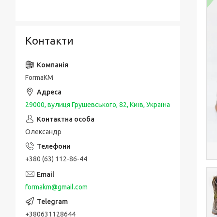
Контакти
FormaKM
29000, вулиця Грушевського, 82, Київ, Україна
Олександр
+380 (63) 112-86-44
formakm@gmail.com
+380631128644