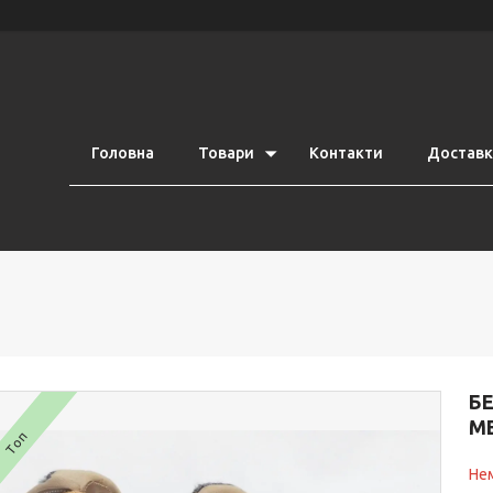
Головна
Товари
Контакти
Доставка
БЕ
МЕ
Топ
Нем