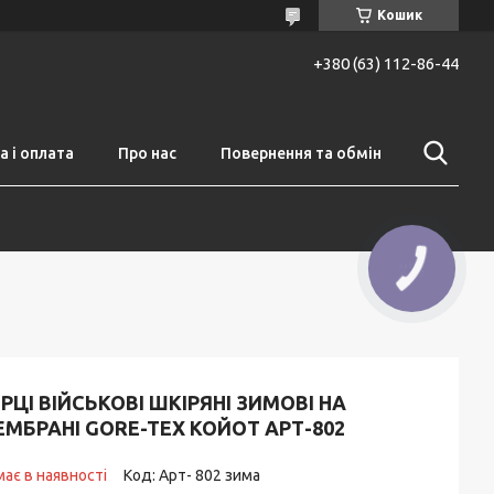
Кошик
+380 (63) 112-86-44
 і оплата
Про нас
Повернення та обмін
КНОПКА
ЗВ'ЯЗКУ
РЦІ ВІЙСЬКОВІ ШКІРЯНІ ЗИМОВІ НА
МБРАНІ GORE-TEX КОЙОТ АРТ-802
ає в наявності
Код:
Арт- 802 зима