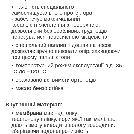
наявність спеціального
самоочищувального протектора
- забезпечує максимальний
коефіцієнт зчеплення з поверхнею,
дозволяючи без особливих труднощів
пересуватися пересіченою місцевістю
спеціальний наплив підошви на носок
дозволяє зручно виконати опір, захищаючи
при цьому пальці стопи
температурний режим експлуатації від -35
°C до +120 °C
враховано всі вимоги ортопедів
масло-бензо стійка
Внутрішній матеріал:
мембрана
має надтонку
тефлонову плівку, пори якої такі малі, що
дають змогу виводити вологу зсередини,
зберігаючи водонепроникність