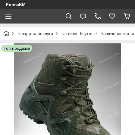
FormaKM
Товари та послуги
Тактичне Взуття
Напівчеревики так
Топ продажів