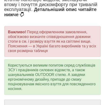
втому і почуття дискомфорту при тривалій
експлуатації.
Детальніший опис читайте
нижче
Важливо!
Перед оформленням замовлення,
обов'язково визначте співвідношення довжини
стопи в см. і розміру взуття як на світлині вище.
Пояснення — в Україні багато виробників та у всіх
своя розмірна таблиця
Користуються великим попитом серед службовців
ЗСУ і працівників силових відомств, а також
шанувальників OUTDOOR стилю. А завдяки
ергономічному дизайну, припаде до смаку
поціновувачам якісного взуття для повсякденного
носіння.