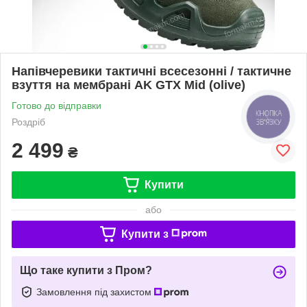
Напівчеревики тактичні всесезонні / тактичне
взуття на мембрані AK GTX Mid (olive)
Готово до відправки
КНОПКА
Роздріб
ЗВ'ЯЗКУ
2 499
₴
Купити
або
Купити з
Що таке купити з Пром?
Замовлення під захистом