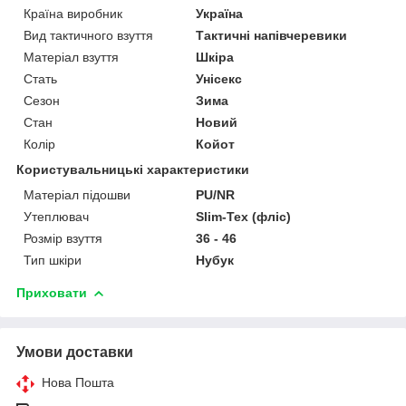
Країна виробник
Україна
Вид тактичного взуття
Тактичні напівчеревики
Матеріал взуття
Шкіра
Стать
Унісекс
Сезон
Зима
Стан
Новий
Колір
Койот
Користувальницькі характеристики
Матеріал підошви
PU/NR
Утеплювач
Slim-Tex (фліс)
Розмір взуття
36 - 46
Тип шкіри
Нубук
Приховати
Умови доставки
Нова Пошта