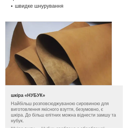
швидке шнурування
шкіра
«
НУБУК
»
Найбільш розповсюджуваною сировиною для
виготовлення якісного взуття, безумовно, є
шкіра. До більш елітних можна віднести замшу та
нубук.