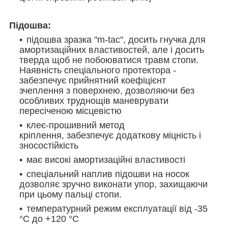
Підошва:
підошва зразка "m-tac", досить гнучка для
амортизаційних властивостей, але і досить
тверда щоб не побоюватися травм стопи.
Наявність спеціального протектора -
забезпечує прийнятний коефіцієнт
зчеплення з поверхнею, дозволяючи без
особливих труднощів маневрувати
пересіченою місцевістю
клеє-прошивний метод
кріплення, забезпечує додаткову міцність і
зносостійкість
має високі амортизаційні властивості
спеціальний наплив підошви на носок
дозволяє зручно виконати упор, захищаючи
при цьому пальці стопи.
температурний режим експлуатації від -35
°C до +120 °C