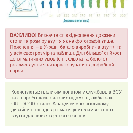
ВАЖЛИВО!
Визначте співвідношення довжини
стопи та розміру взуття як на фотографії вище.
Пояснення – в Україні багато виробників взуття та
у всіх своя розмірна таблиця. Для більшої стійкості
до кліматичних умов (сніг, сльота та болото)
рекомендується використовувати гідрофобний
спрей.
Користуються великим попитом у службовців ЗСУ
та співробітників силових відомств, любителів
OUTDOOR стилю. А завдяки ергономічному
дизайну, припаде до смаку цінителям якісного
взуття для повсякденного носіння.