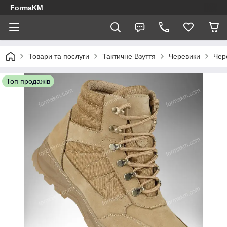
FormaKM
Товари та послуги
Тактичне Взуття
Черевики
Чер
Топ продажів