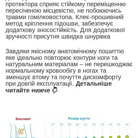
протектора сприяє стійкому переміщенню
пересіченою місцевістю, не побоюючись
травми гомілковостопа. Клеє-прошивний
метод кріплення підошви, забезпечує
додаткову зносостійкість. Для додаткової
зручності присутня швидка шнурівка
Завдяки якісному анатомічному пошиттю
яке ідеально повторює контури ноги та
натуральним матеріалам – не перешкоджає
нормальному кровообігу в ногах та
зменшує втому та почуття дискомфорту
при довгій експлуатації.
Детальніше
читайте нижче