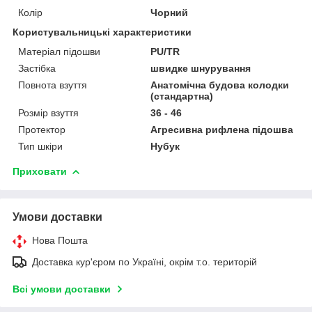
Колір
Чорний
Користувальницькі характеристики
Матеріал підошви
PU/TR
Застібка
швидке шнурування
Повнота взуття
Анатомічна будова колодки
(стандартна)
Розмір взуття
36 - 46
Протектор
Агресивна рифлена підошва
Тип шкіри
Нубук
Приховати
Умови доставки
Нова Пошта
Доставка кур'єром по Україні, окрім т.о. територій
Всі умови доставки