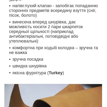
напівглухий клапан - запобігає попаданню
сторонніх предметів всередину взуття (сніг,
пісок, болото)
винесена вперед шнурівка, дає
можливість носити 2 пари шкарпеток
середньої щільності (наприклад
антибактеріальні, потовідвідні або
утеплювальні)
комфортна при ходьбі колодка – зручна та
не важка
зручна посадка
швидка шнурівка
якісна фурнітура (
Turkey
)