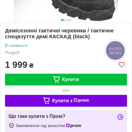
Демісезонні тактичні черевики / тактичне
спецвзуття демі КАСКАД (black)
В наявності
КНОПКА
Роздріб
ЗВ'ЯЗКУ
1 999
₴
Купити
або
Купити з
Що таке купити з Пром?
Замовлення під захистом