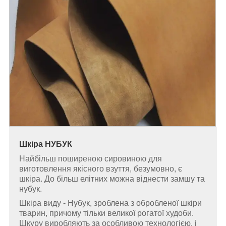
Шкіра НУБУК
Найбільш поширеною сировиною для
виготовлення якісного взуття, безумовно, є
шкіра. До більш елітних можна віднести замшу та
нубук.
Шкіра виду - Нубук, зроблена з обробленої шкіри
тварин, причому тільки великої рогатої худоби.
Шкуру виробляють за особливою технологією, і