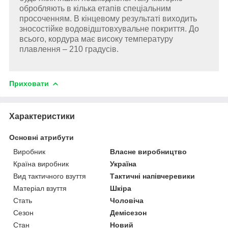
обробляють в кілька етапів спеціальним
просоченням. В кінцевому результаті виходить
зносостійке водовідштовхувальне покриття. До
всього, кордура має високу температуру
плавлення – 210 градусів.
Приховати
Характеристики
Основні атрибути
Виробник
Власне виробництво
Країна виробник
Україна
Вид тактичного взуття
Тактичні напівчеревики
Матеріал взуття
Шкіра
Стать
Чоловіча
Сезон
Демісезон
Стан
Новий