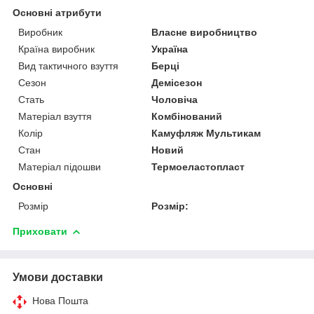
Основні атрибути
Виробник
Власне виробництво
Країна виробник
Україна
Вид тактичного взуття
Берці
Сезон
Демісезон
Стать
Чоловіча
Матеріал взуття
Комбінований
Колір
Камуфляж Мультикам
Стан
Новий
Матеріал підошви
Термоеластопласт
Основні
Розмір
Розмір:
Приховати
Умови доставки
Нова Пошта