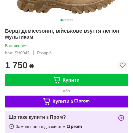
Берці демісезонні, військове взуття легіон
мультикам
В наявності
Код: SH0046
Роздріб
1 750
₴
Купити
або
Купити з
Що таке купити з Пром?
Замовлення під захистом