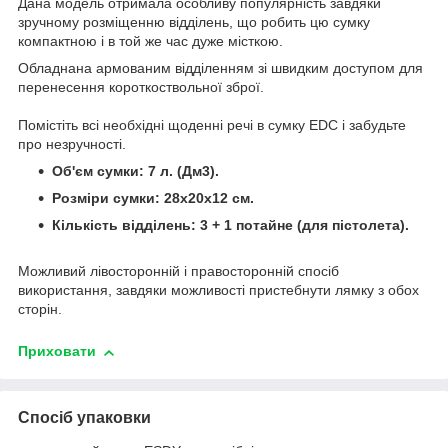
Дана модель отримала особливу популярність завдяки
зручному розміщенню відділень, що робить цю сумку
компактною і в той же час дуже місткою.
Обладнана армованим відділенням зі швидким доступом для
перенесення короткоствольної зброї.
Помістіть всі необхідні щоденні речі в сумку EDC і забудьте
про незручності.
Об'єм сумки: 7 л. (Дм3).
Розміри сумки: 28х20х12 см.
Кількість відділень: 3 + 1 потайне (для пістолета).
Можливий лівосторонній і правосторонній спосіб
використання, завдяки можливості пристебнути лямку з обох
сторін.
Приховати
Спосіб упаковки