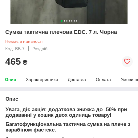
Сумка тактична плечова EDC. 7 л. Чорна
Немає в наявності
Код: BB-7
Роздріб
465
₴
Опис
Характеристики
Доставка
Оплата
Умови п
Опис
Увага, діє акція: додаткова знижка до -50% при
додаванні у кошик двох одиниць товару!
Багатофункціональна тактична сумка на плече з
карабіном фастекс.