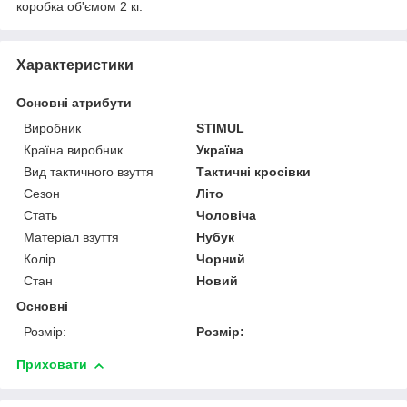
коробка об'ємом 2 кг.
Характеристики
Основні атрибути
Виробник
STIMUL
Країна виробник
Україна
Вид тактичного взуття
Тактичні кросівки
Сезон
Літо
Стать
Чоловіча
Матеріал взуття
Нубук
Колір
Чорний
Стан
Новий
Основні
Розмір:
Розмір:
Приховати