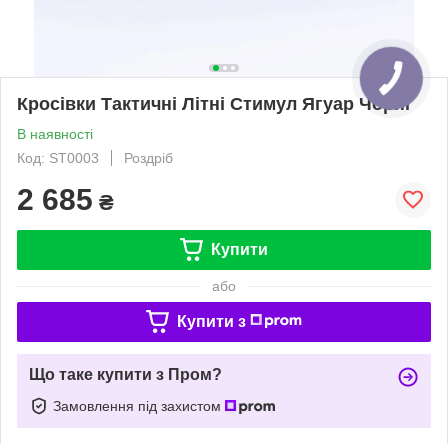
Кросівки Тактичні Літні Стимул Ягуар Чорні
В наявності
Код: ST0003
Роздріб
2 685
₴
Купити
або
Купити з
Що таке купити з Пром?
Замовлення під захистом