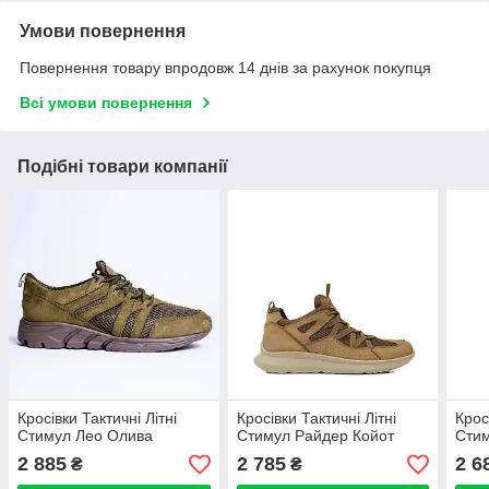
Умови повернення
Повернення товару впродовж 14 днів за рахунок покупця
Всі умови повернення
Подібні товари компанії
Кросівки Тактичні Літні
Кросівки Тактичні Літні
Крос
Стимул Лео Олива
Стимул Райдер Койот
Стим
2 885
2 785
2 6
₴
₴