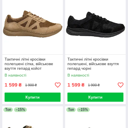
Тактичні літні кросівки
Тактичні літні кросівки
полегшені сітка, військове
полегшені, військове взуття
взуття гепард койот
гепард чорні
В наявності
В наявності
1 599
1 599
₴
₴
1 900 ₴
1 900 ₴
Купити
Купити
Топ
–15%
Топ
–15%