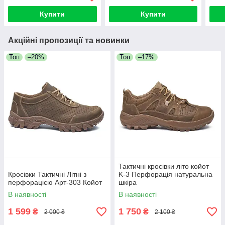
Купити
Купити
Акційні пропозиції та новинки
Топ
–20%
Топ
–17%
Тактичні кросівки літо койот
Кросівки Тактичні Літні з
K-3 Перфорація натуральна
перфорацією Арт-303 Койот
шкіра
В наявності
В наявності
1 599
1 750
₴
₴
2 000 ₴
2 100 ₴