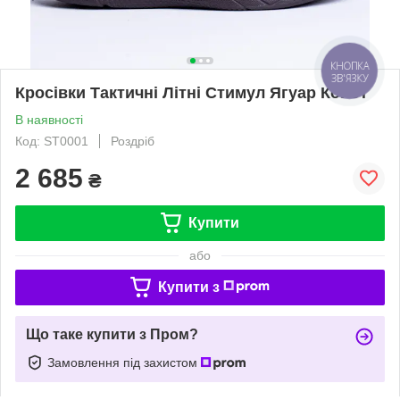
КНОПКА
ЗВ'ЯЗКУ
Кросівки Тактичні Літні Стимул Ягуар Койот
В наявності
Код: ST0001
Роздріб
2 685
₴
Купити
або
Купити з
Що таке купити з Пром?
Замовлення під захистом