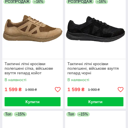
РОЗПРОДАЖ
–16%
РОЗПРОДАЖ
–16%
Тактичні літні кросівки
Тактичні літні кросівки
полегшені сітка, військове
полегшені, військове взуття
взуття гепард койот
гепард чорні
В наявності
В наявності
1 599
1 599
₴
₴
1 900 ₴
1 900 ₴
Купити
Купити
Топ
–15%
Топ
–15%