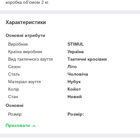
коробка об'ємом 2 кг.
Характеристики
Основні атрибути
Виробник
STIMUL
Країна виробник
Україна
Вид тактичного взуття
Тактичні кросівки
Сезон
Літо
Стать
Чоловіча
Матеріал взуття
Нубук
Колір
Койот
Стан
Новий
Основні
Розмір:
Розмір:
Приховати