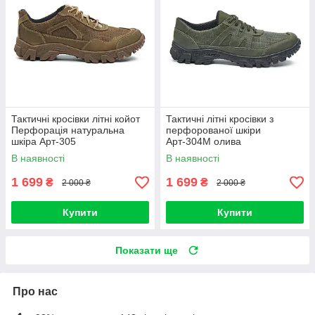
Тактичні кросівки літні койот
Тактичні літні кросівки з
Перфорація натуральна
перфорованої шкіри
шкіра Арт-305
Арт-304М олива
В наявності
В наявності
1 699
1 699
₴
₴
2 000 ₴
2 000 ₴
Купити
Купити
Показати ще
Про нас