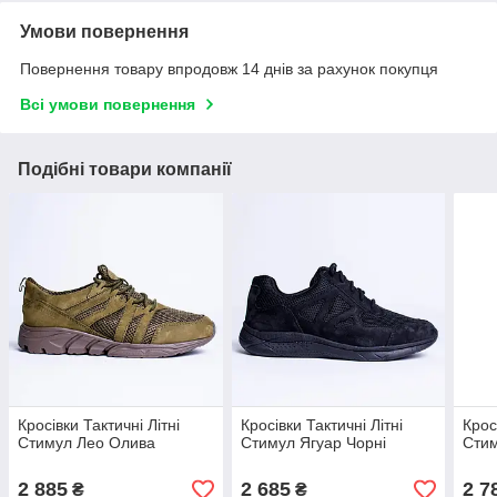
Умови повернення
Повернення товару впродовж 14 днів за рахунок покупця
Всі умови повернення
Подібні товари компанії
Кросівки Тактичні Літні
Кросівки Тактичні Літні
Крос
Стимул Лео Олива
Стимул Ягуар Чорні
Стим
2 885
2 685
2 7
₴
₴