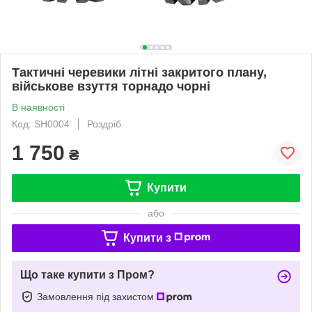
Тактичні черевики літні закритого плану,
військове взуття торнадо чорні
В наявності
Код: SH0004
Роздріб
1 750
₴
Купити
або
Купити з
Що таке купити з Пром?
Замовлення під захистом