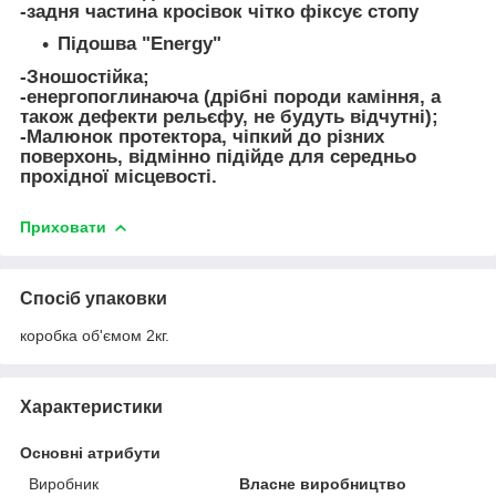
-задня частина кросівок чітко фіксує стопу
Підошва "Energy"
-Зношостійка;
-енергопоглинаюча (дрібні породи каміння, а
також дефекти рельєфу, не будуть відчутні);
-Малюнок протектора, чіпкий до різних
поверхонь, відмінно підійде для середньо
прохідної місцевості.
Приховати
Спосіб упаковки
коробка об'ємом 2кг.
Характеристики
Основні атрибути
Виробник
Власне виробництво