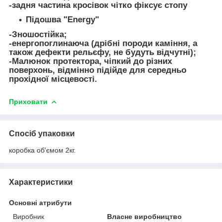
-задня частина кросівок чітко фіксує стопу
Підошва "Energy"
-Зношостійка;
-енергопоглинаюча (дрібні породи каміння, а
також дефекти рельєфу, не будуть відчутні);
-Малюнок протектора, чіпкий до різних
поверхонь, відмінно підійде для середньо
прохідної місцевості.
Приховати
Спосіб упаковки
коробка об'ємом 2кг.
Характеристики
Основні атрибути
Виробник
Власне виробництво