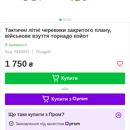
Тактичні літні черевики закритого плану,
військове взуття торнадо койот
В наявності
Код: SH0003
Роздріб
1 750
₴
Купити
або
Купити з
Що таке купити з Пром?
Замовлення під захистом