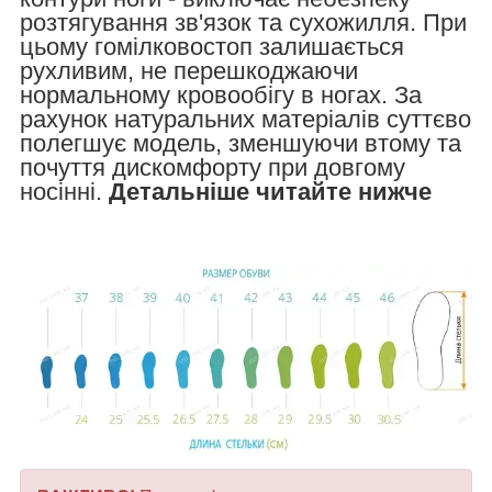
розтягування зв'язок та сухожилля. При
цьому гомілковостоп залишається
рухливим, не перешкоджаючи
нормальному кровообігу в ногах. За
рахунок натуральних матеріалів суттєво
полегшує модель, зменшуючи втому та
почуття дискомфорту при довгому
носінні.
Детальніше читайте нижче