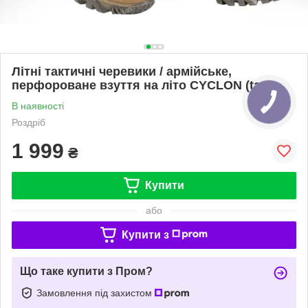
Літні тактичні черевики / армійське,
перфороване взуття на літо CYCLON (tan)
В наявності
Роздріб
1 999
₴
Купити
або
Купити з
Що таке купити з Пром?
Замовлення під захистом