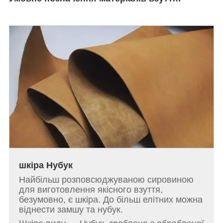
шкіра Нубук
Найбільш розповсюджуваною сировиною
для виготовлення якісного взуття,
безумовно, є шкіра. До більш елітних можна
віднести замшу та нубук.