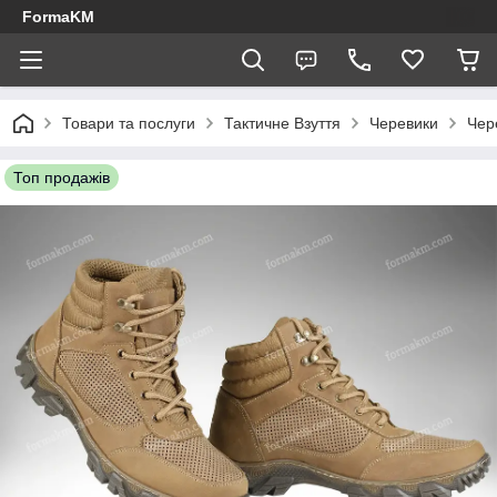
FormaKM
Товари та послуги
Тактичне Взуття
Черевики
Чер
Топ продажів