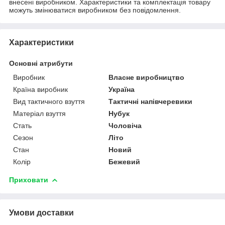
внесені виробником. Характеристики та комплектація товару
можуть змінюватися виробником без повідомлення.
Характеристики
Основні атрибути
Виробник
Власне виробництво
Країна виробник
Україна
Вид тактичного взуття
Тактичні напівчеревики
Матеріал взуття
Нубук
Стать
Чоловіча
Сезон
Літо
Стан
Новий
Колір
Бежевий
Приховати
Умови доставки