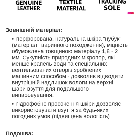
Зовнішній матеріал:
перфорована, натуральна шкіра "нубук"
(матеріал тваринного походження), міцність
обумовлена товщиною матеріалу 1,8 - 2
мм. Сукупність природних мікропор, які
менше крапель води та спеціальних
вентильованих отворів зроблених
машинним способом - дозволяє відводити
внутрішній надлишок вологи на верхні
шари взуття для подальшого
випаровування.
гідрофобне просочення шкіри дозволяє
використовувати взуття за будь-яких
погодних умов (підвищена вологість)
Подошва: