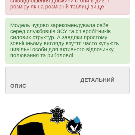
співвідношення довжини стопи в див. і
розміру як на розмірній таблиці вище
Модель чудово зарекомендувала себе
серед службовців ЗСУ та співробітників
силових структур. А завдяки простому
зовнішньому вигляду взуття часто купують
цивільні особи для активного відпочинку,
полювання та риболовлі.
ДЕТАЛЬНИЙ
ОПИС