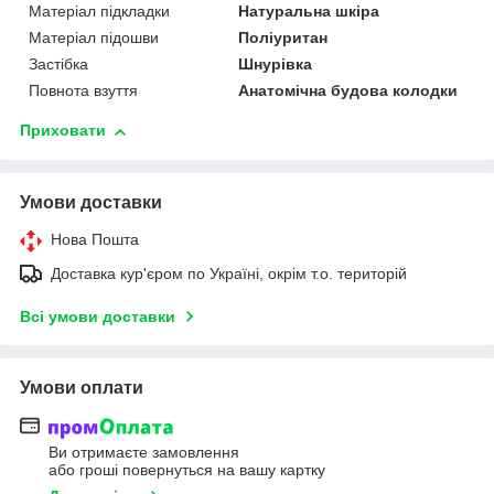
Матеріал підкладки
Натуральна шкіра
Матеріал підошви
Поліуритан
Застібка
Шнурівка
Повнота взуття
Анатомічна будова колодки
Приховати
Умови доставки
Нова Пошта
Доставка кур'єром по Україні, окрім т.о. територій
Всі умови доставки
Умови оплати
Ви отримаєте замовлення
або гроші повернуться на вашу картку