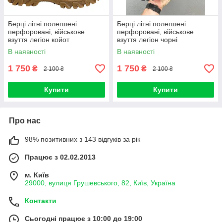
Берці літні полегшені
Берці літні полегшені
перфоровані, військове
перфоровані, військове
взуття легіон койот
взуття легіон чорні
В наявності
В наявності
1 750
1 750
₴
₴
2 100 ₴
2 100 ₴
Купити
Купити
Про нас
98% позитивних з 143 відгуків за рік
Працює з 02.02.2013
м. Київ
29000, вулиця Грушевського, 82, Київ, Україна
Контакти
Сьогодні працює з 10:00 до 19:00