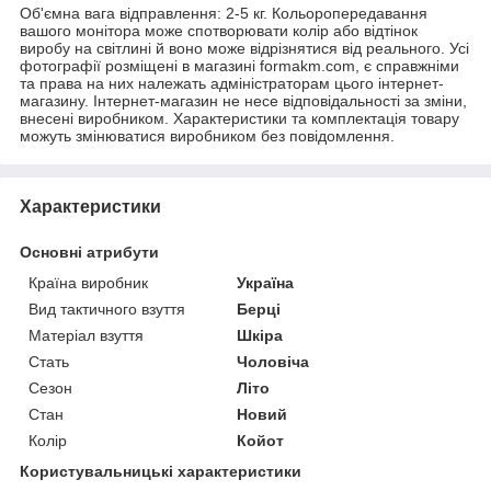
Об'ємна вага відправлення: 2-5 кг. Кольоропередавання
вашого монітора може спотворювати колір або відтінок
виробу на світлині й воно може відрізнятися від реального. Усі
фотографії розміщені в магазині formakm.com, є справжніми
та права на них належать адміністраторам цього інтернет-
магазину. Інтернет-магазин не несе відповідальності за зміни,
внесені виробником. Характеристики та комплектація товару
можуть змінюватися виробником без повідомлення.
Характеристики
Основні атрибути
Країна виробник
Україна
Вид тактичного взуття
Берці
Матеріал взуття
Шкіра
Стать
Чоловіча
Сезон
Літо
Стан
Новий
Колір
Койот
Користувальницькі характеристики