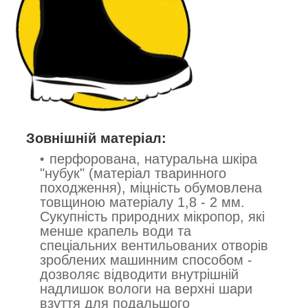
Зовнішній матеріал:
перфорована, натуральна шкіра
"нубук" (матеріал тваринного
походження), міцність обумовлена
товщиною матеріалу 1,8 - 2 мм.
Сукупність природних мікропор, які
менше крапель води та
спеціальних вентильованих отворів
зроблених машинним способом -
дозволяє відводити внутрішній
надлишок вологи на верхні шари
взуття для подальшого