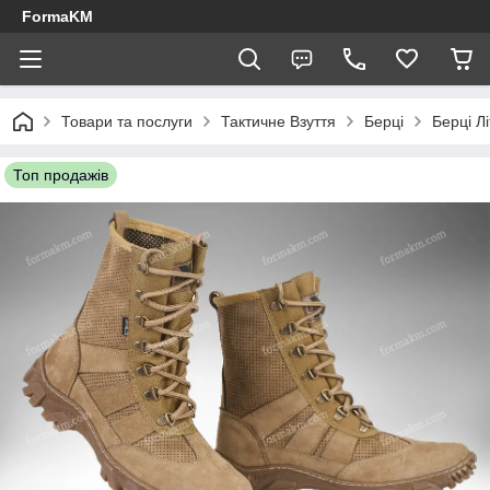
FormaKM
Товари та послуги
Тактичне Взуття
Берці
Берці Лі
Топ продажів