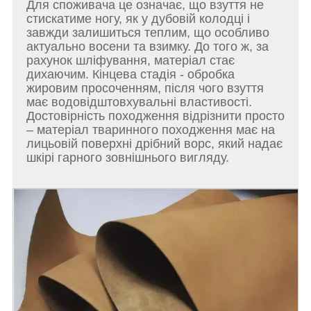
Для споживача це означає, що взуття не
стискатиме ногу, як у дубовій колодці і
завжди залишиться теплим, що особливо
актуально восени та взимку. До того ж, за
рахунок шліфування, матеріал стає
дихаючим. Кінцева стадія - обробка
жировим просоченням, після чого взуття
має водовідштовхувальні властивості.
Достовірність походження відрізнити просто
– матеріал тваринного походження має на
лицьовій поверхні дрібний ворс, який надає
шкірі гарного зовнішнього вигляду.