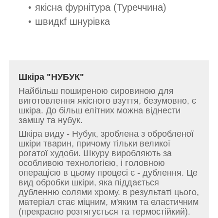
якісна фурнітура (Туреччина)
швидкf шнурівка
Шкіра "НУБУК"
Найбільш поширеною сировиною для
виготовлення якісного взуття, безумовно, є
шкіра. До більш елітних можна віднести
замшу та нубук.
Шкіра виду - Нубук, зроблена з обробленої
шкіри тварин, причому тільки великої
рогатої худоби. Шкуру виробляють за
особливою технологією, і головною
операцією в цьому процесі є - дублення. Це
вид обробки шкіри, яка піддається
дубленню солями хрому. в результаті цього,
матеріал стає міцним, м'яким та еластичним
(прекрасно розтягується та термостійкий).