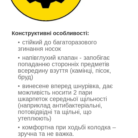
Конструктивні особливості:
стійкий до багаторазового
згинання носок
напівглухий клапан - запобігає
попаданню сторонніх предметів
всередину взуття (камінці, пісок,
бруд)
винесене вперед шнурівка, дає
можливість носити 2 пари
шкарпеток середньої щільності
(наприклад антибактеріальні,
потовідвідні та щільні, що
утеплюють)
комфортна при ходьбі колодка –
зручна та не важка.