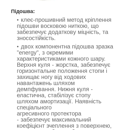
Підошва:
клеє-прошивний метод кріплення
підошви восковою ниткою, що
забезпечує додаткову міцність, та
зносостійкість.
двох компонентна підошва зразка
"energy", з окремими
характеристиками кожного шару.
Верхня куля - жорстка, забезпечує
горизонтальне положення стопи і
захищає ногу від ходових
навантажень шляхом
демпфування. Нижня куля -
еластична, стабілізує стопу
шляхом амортизації. Наявність
спеціального
агресивного протектора
- забезпечує максимальний
коефіцієнт зчеплення з поверхнею,