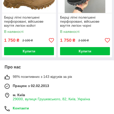
Берці літні полегшені
Берці літні полегшені
перфоровані, військове
перфоровані, військове
взуття легіон койот
взуття легіон чорні
В наявності
В наявності
1 750
1 750
₴
₴
2 100 ₴
2 100 ₴
Купити
Купити
Про нас
98% позитивних з 143 відгуків за рік
Працює з 02.02.2013
м. Київ
29000, вулиця Грушевського, 82, Київ, Україна
Контакти