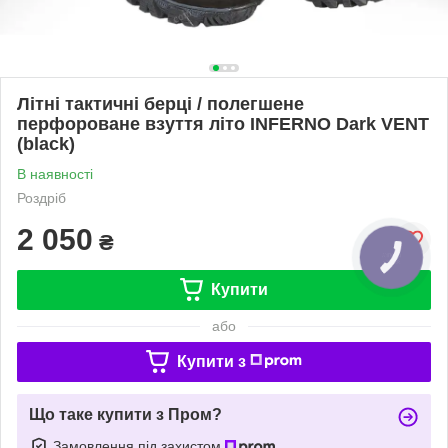
Літні тактичні берці / полегшене
перфороване взуття літо INFERNO Dark VENT
(black)
В наявності
Роздріб
2 050
₴
Купити
або
Купити з
Що таке купити з Пром?
Замовлення під захистом