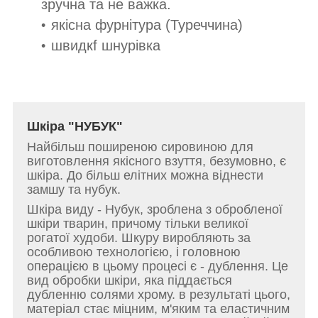
зручна та не важка.
якісна фурнітура (Туреччина)
швидкf шнурівка
Шкіра "НУБУК"
Найбільш поширеною сировиною для
виготовлення якісного взуття, безумовно, є
шкіра. До більш елітних можна віднести
замшу та нубук.
Шкіра виду - Нубук, зроблена з обробленої
шкіри тварин, причому тільки великої
рогатої худоби. Шкуру виробляють за
особливою технологією, і головною
операцією в цьому процесі є - дублення. Це
вид обробки шкіри, яка піддається
дубленню солями хрому. в результаті цього,
матеріал стає міцним, м'яким та еластичним