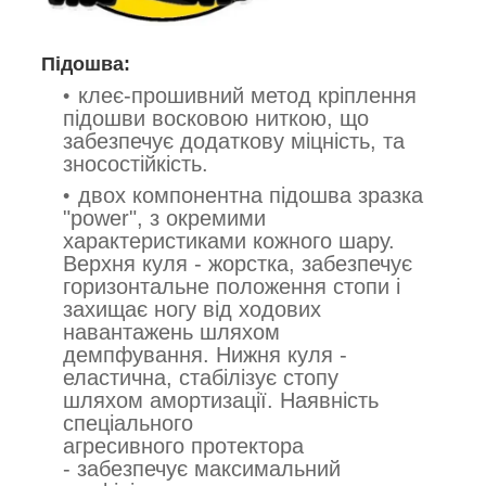
Підошва:
клеє-прошивний метод кріплення
підошви восковою ниткою, що
забезпечує додаткову міцність, та
зносостійкість.
двох компонентна підошва зразка
"power", з окремими
характеристиками кожного шару.
Верхня куля - жорстка, забезпечує
горизонтальне положення стопи і
захищає ногу від ходових
навантажень шляхом
демпфування. Нижня куля -
еластична, стабілізує стопу
шляхом амортизації. Наявність
спеціального
агресивного протектора
- забезпечує максимальний