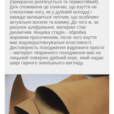
(прекрасно розтягується та термостійкий).
Для споживача це означає, що взуття не
стискатиме ногу, як у дубовій колодці і
завжди залишиться теплим, що особливо
актуально восени та взимку. До того ж, за
рахунок шліфування, матеріал стає
дихаючим. Кінцева стадія - обробка
жировим просоченням, після чого взуття
має водовідштовхувальні властивості.
Достовірність походження відрізнити просто
– матеріал тваринного походження має на
лицьовій поверхні дрібний ворс, який надає
шкірі гарного зовнішнього вигляду.