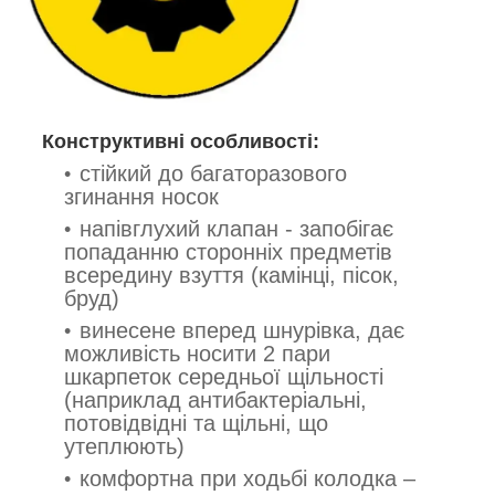
Конструктивні особливості:
стійкий до багаторазового
згинання носок
напівглухий клапан - запобігає
попаданню сторонніх предметів
всередину взуття (камінці, пісок,
бруд)
винесене вперед шнурівка, дає
можливість носити 2 пари
шкарпеток середньої щільності
(наприклад антибактеріальні,
потовідвідні та щільні, що
утеплюють)
комфортна при ходьбі колодка –