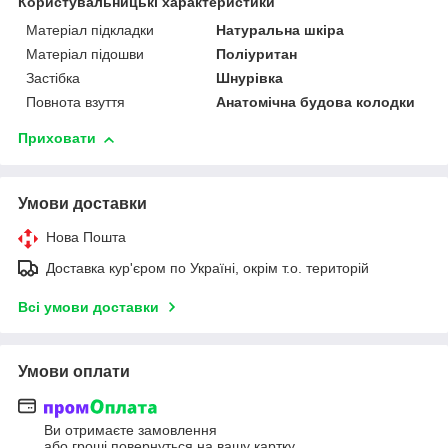
Користувальницькі характеристики
Матеріал підкладки
Натуральна шкіра
Матеріал підошви
Поліуритан
Застібка
Шнурівка
Повнота взуття
Анатомічна будова колодки
Приховати
Умови доставки
Нова Пошта
Доставка кур'єром по Україні, окрім т.о. територій
Всі умови доставки
Умови оплати
Ви отримаєте замовлення
або гроші повернуться на вашу картку