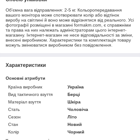
Об'ємна вага відправлення: 2-5 кг. Кольоропередавання
вашого монітора може спотворювати колір або відтінок
виробу на світлині й воно може відрізнятися від реального. Усі
фотографії розміщені в магазині formakm.com, є справжніми
та права на них належать адміністраторам цього інтернет-
магазину. Інтернет-магазин не несе відповідальності за зміни,
внесені виробником. Характеристики та комплектація товару
можуть змінюватися виробником без повідомлення.
Характеристики
Основні атрибути
Країна виробник
Україна
Вид тактичного взуття
Берці
Матеріал взуття
Шкіра
Стать
Чоловіча
Сезон
Літо
Стан
Новий
Колір
Чорний