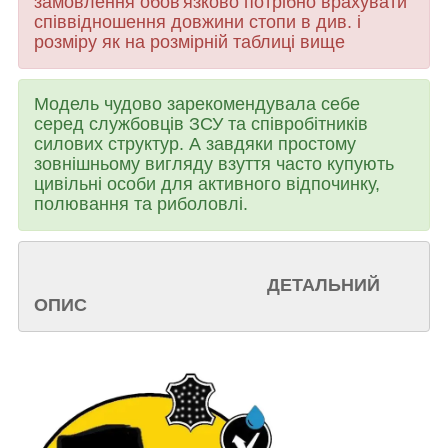
замовлення обов'язково потрібно врахувати
співвідношення довжини стопи в див. і
розміру як на розмірній таблиці вище
Модель чудово зарекомендувала себе
серед службовців ЗСУ та співробітників
силових структур. А завдяки простому
зовнішньому вигляду взуття часто купують
цивільні особи для активного відпочинку,
полювання та риболовлі.
ДЕТАЛЬНИЙ
ОПИС