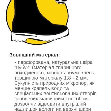
Зовнішній матеріал:
перфорована, натуральна шкіра
"нубук" (матеріал тваринного
походження), міцність обумовлена
товщиною матеріалу 1,8 - 2 мм.
Сукупність природних мікропор, які
менше крапель води та
спеціальних вентильованих отворів
зроблених машинним способом -
дозволяє відводити внутрішній
надлишок вологи на верхні шари