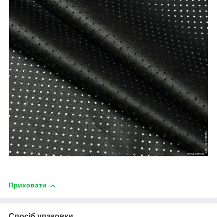
Приховати
Спосіб упаковки