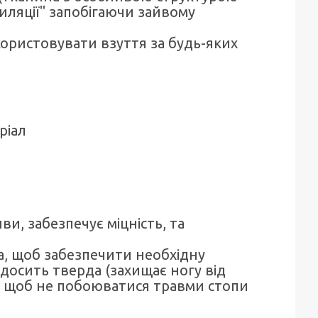
ляції" запобігаючи зайвому
ористовувати взуття за будь-яких
ріал
и, забезпечує міцність, та
а, щоб забезпечити необхідну
і досить тверда (захищає ногу від
 щоб не побоюватися травми стопи