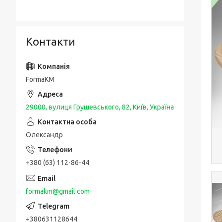
Контакти
FormaKM
29000, вулиця Грушевського, 82, Київ, Україна
Олександр
+380 (63) 112-86-44
formakm@gmail.com
+380631128644