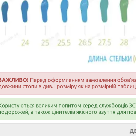
ВАЖЛИВО!
Перед оформленням замовлення обов'язк
довжини стопи в див. і розміру як на розмірній таблиц
Користуються великим попитом серед службовців ЗСУ
подорожей, а також цінителів якісного взуття для по
ДЕТАЛЬНИЙ 