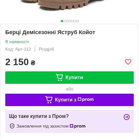
Берці Демісезонні Яструб Койот
В наявності
Код: Арт-112
Роздріб
2 150
₴
Купити
або
Купити з
Що таке купити з Пром?
Замовлення під захистом