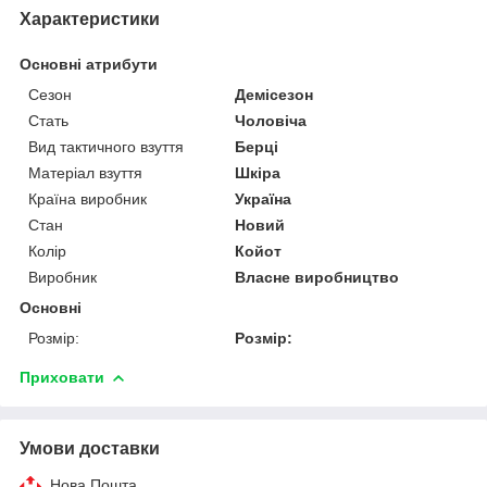
Характеристики
Основні атрибути
Сезон
Демісезон
Стать
Чоловіча
Вид тактичного взуття
Берці
Матеріал взуття
Шкіра
Країна виробник
Україна
Стан
Новий
Колір
Койот
Виробник
Власне виробництво
Основні
Розмір:
Розмір:
Приховати
Умови доставки
Нова Пошта