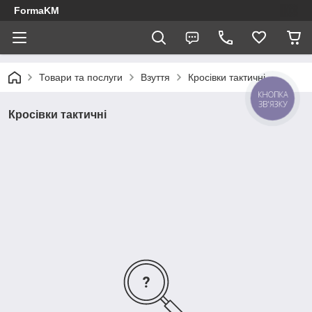
FormaKM
Товари та послуги
Взуття
Кросівки тактичні
КНОПКА
ЗВ'ЯЗКУ
Кросівки тактичні