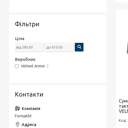
Фільтри
Ціна
Виробник
Velmet Armor
2
Контакти
Сум
так
VEL
FormaKM