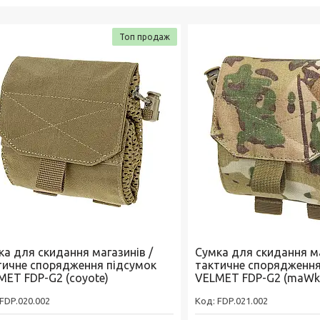
Топ продаж
ка для скидання магазинів /
Сумка для скидання ма
тичне спорядження підсумок
тактичне спорядження
MET FDP-G2 (coyote)
VELMET FDP-G2 (maWk
FDP.020.002
FDP.021.002