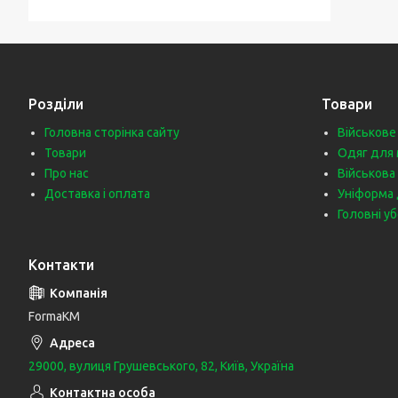
Розділи
Товари
Головна сторінка сайту
Військове
Товари
Одяг для 
Про нас
Військова
Доставка і оплата
Уніформа 
Головні у
Контакти
FormaKM
29000, вулиця Грушевського, 82, Київ, Україна