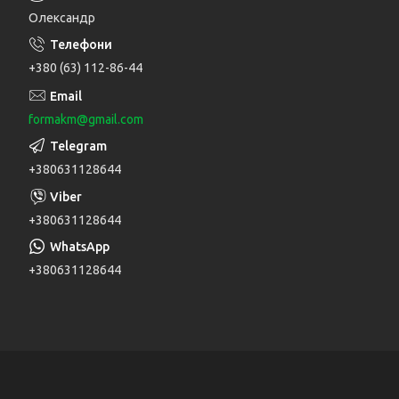
Олександр
+380 (63) 112-86-44
formakm@gmail.com
+380631128644
+380631128644
+380631128644