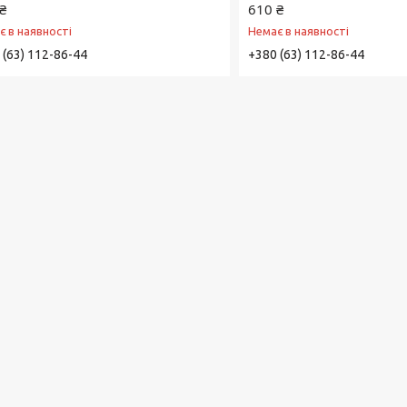
₴
610 ₴
є в наявності
Немає в наявності
 (63) 112-86-44
+380 (63) 112-86-44